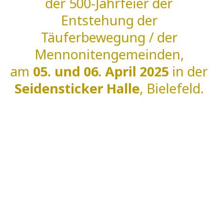
der 500-Jahrfeier der
Entstehung der
Täuferbewegung / der
Mennonitengemeinden,
am
05. und 06. April 2025
in der
Seidensticker Halle
, Bielefeld.