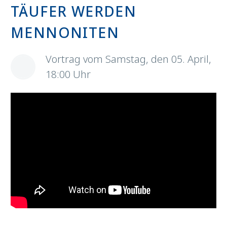
TÄUFER WERDEN
MENNONITEN
Vortrag vom Samstag, den 05. April,
18:00 Uhr