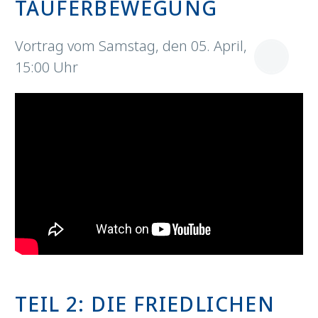
TÄUFERBEWEGUNG
Vortrag vom Samstag, den 05. April,
15:00 Uhr
TEIL 2: DIE FRIEDLICHEN