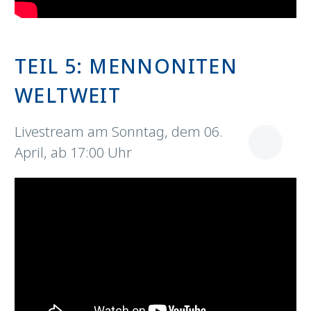
TEIL 5: MENNONITEN
WELTWEIT
Livestream am Sonntag, dem 06.
April, ab 17:00 Uhr