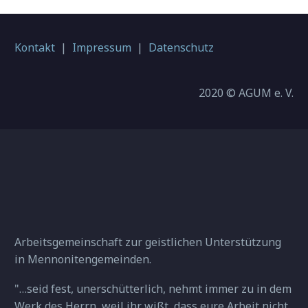
Kontakt
|
Impressum
|
Datenschutz
2020 © AGUM e. V.
Arbeitsgemeinschaft zur geistlichen Unterstützung
in Mennonitengemeinden.
"…seid fest, unerschütterlich, nehmt immer zu in dem
Werk des Herrn, weil ihr wißt, dass eure Arbeit nicht