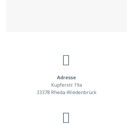


Adresse
Kupferstr. 19a
33378 Rheda-Wiedenbrück

