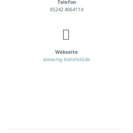
Telefon
05242 4064114


Webseite
www.mg-bielefeld.de